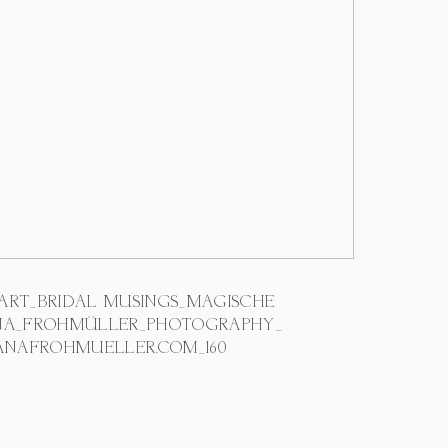
NEART_BRIDAL MUSINGS_MAGISCHE
A_FROHMÜLLER_PHOTOGRAPHY_
NAFROHMUELLER.COM_160