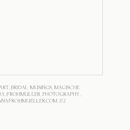
NEART_BRIDAL MUSINGS_MAGISCHE
A_FROHMÜLLER_PHOTOGRAPHY_
NAFROHMUELLER.COM_172