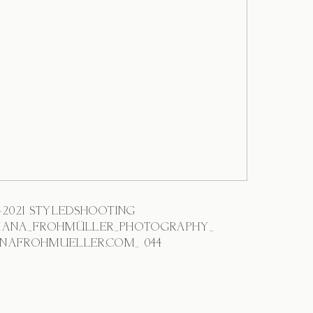
3-2021 STYLEDSHOOTING
IANA_FROHMÜLLER_PHOTOGRAPHY_
NAFROHMUELLER.COM_ 044