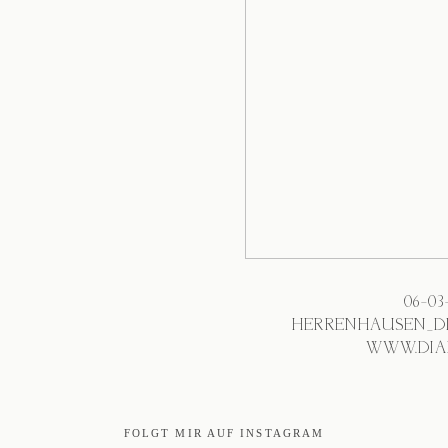
06-0
HERRENHAUSEN_D
WWW.DIA
FOLGT MIR AUF INSTAGRAM