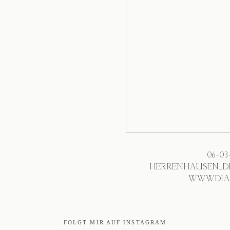
06-0
HERRENHAUSEN_D
WWW.DIA
FOLGT MIR AUF INSTAGRAM