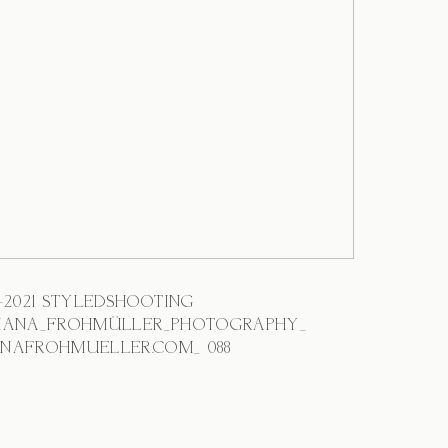
3-2021 STYLEDSHOOTING
IANA_FROHMÜLLER_PHOTOGRAPHY_
NAFROHMUELLER.COM_ 088