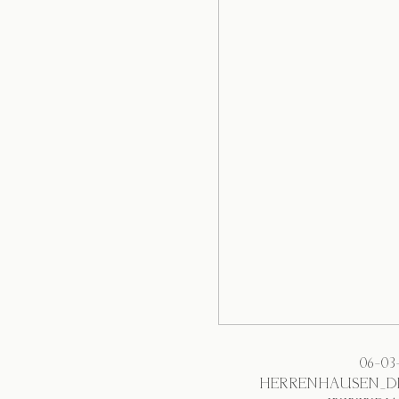
06-0
HERRENHAUSEN_D