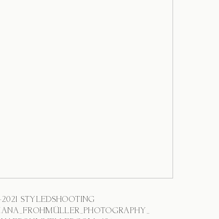
3-2021 STYLEDSHOOTING
IANA_FROHMÜLLER_PHOTOGRAPHY_