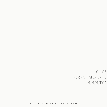
06-0
HERRENHAUSEN_D
WWW.DIA
FOLGT MIR AUF INSTAGRAM