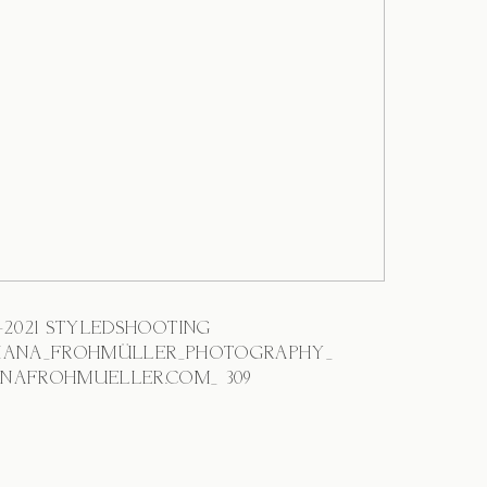
3-2021 STYLEDSHOOTING
IANA_FROHMÜLLER_PHOTOGRAPHY_
NAFROHMUELLER.COM_ 309