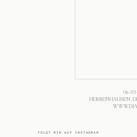
06-0
HERRENHAUSEN_D
WWW.DIA
FOLGT MIR AUF INSTAGRAM