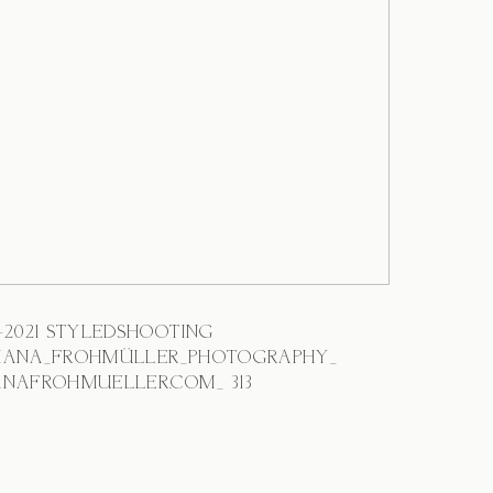
3-2021 STYLEDSHOOTING
IANA_FROHMÜLLER_PHOTOGRAPHY_
NAFROHMUELLER.COM_ 313