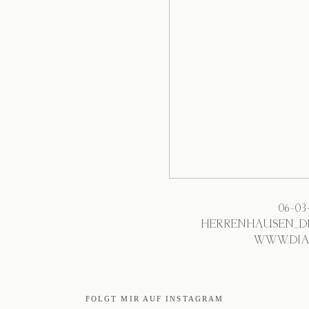
06-0
HERRENHAUSEN_D
WWW.DIA
FOLGT MIR AUF INSTAGRAM