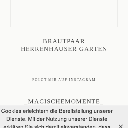
BRAUTPAAR
HERRENHÄUSER GÄRTEN
FOLGT MIR AUF INSTAGRAM
_MAGISCHEMOMENTE_
Cookies erleichtern die Bereitstellung unserer
Dienste. Mit der Nutzung unserer Dienste
erklären Sie sich damit einverstanden, dass
@Magische Momente 2026