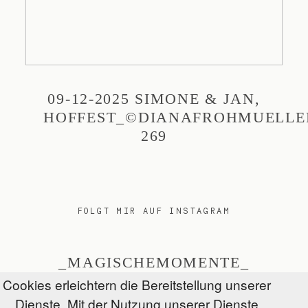
09-12-2025 SIMONE & JAN,
HOFFEST_©DIANAFROHMUELLE
269
FOLGT MIR AUF INSTAGRAM
_MAGISCHEMOMENTE_
Cookies erleichtern die Bereitstellung unserer
Dienste. Mit der Nutzung unserer Dienste