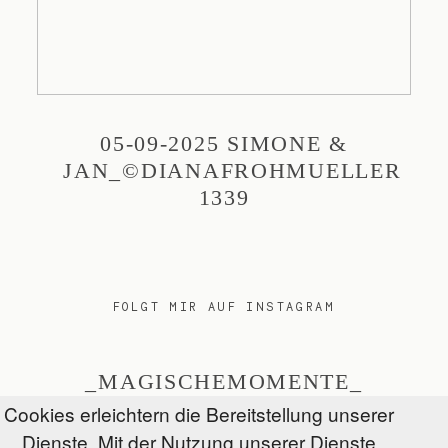
05-09-2025 SIMONE &
JAN_©DIANAFROHMUELLER
1339
FOLGT MIR AUF INSTAGRAM
_MAGISCHEMOMENTE_
Cookies erleichtern die Bereitstellung unserer
Dienste. Mit der Nutzung unserer Dienste