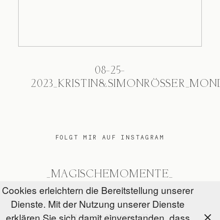
08-25-
2023_KRISTIN&SIMONRÖSSER_MON
FOLGT MIR AUF INSTAGRAM
_MAGISCHEMOMENTE_
Cookies erleichtern die Bereitstellung unserer
Dienste. Mit der Nutzung unserer Dienste
erklären Sie sich damit einverstanden, dass
@Magische Momente 2026