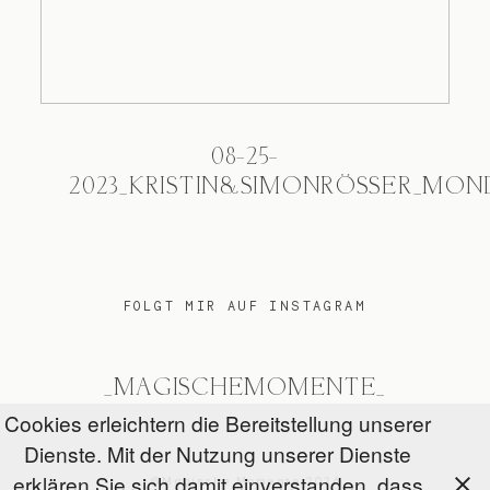
08-25-
2023_KRISTIN&SIMONRÖSSER_MON
FOLGT MIR AUF INSTAGRAM
_MAGISCHEMOMENTE_
Cookies erleichtern die Bereitstellung unserer
Dienste. Mit der Nutzung unserer Dienste
erklären Sie sich damit einverstanden, dass
@Magische Momente 2026