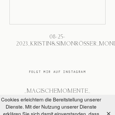
08-25-
2023_KRISTIN&SIMONRÖSSER_MON
FOLGT MIR AUF INSTAGRAM
_MAGISCHEMOMENTE_
Cookies erleichtern die Bereitstellung unserer
Dienste. Mit der Nutzung unserer Dienste
erklären Sie sich damit einverstanden, dass
@Magische Momente 2026