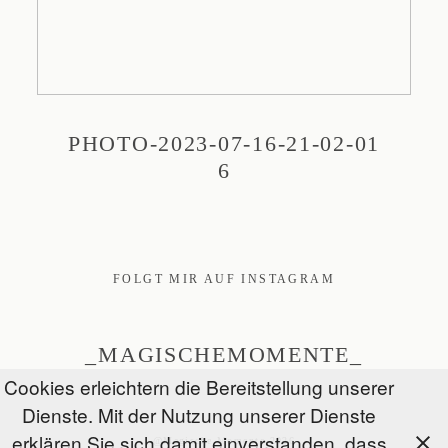
PHOTO-2023-07-16-21-02-01
6
FOLGT MIR AUF INSTAGRAM
_MAGISCHEMOMENTE_
Cookies erleichtern die Bereitstellung unserer
Dienste. Mit der Nutzung unserer Dienste
erklären Sie sich damit einverstanden, dass
@Magische Momente 2026