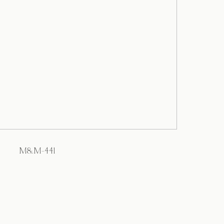
M&M-441