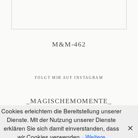
M&M-462
FOLGT MIR AUF INSTAGRAM
_MAGISCHEMOMENTE_
Cookies erleichtern die Bereitstellung unserer
Dienste. Mit der Nutzung unserer Dienste
erklären Sie sich damit einverstanden, dass
@Magische Momente 2026
wir Cookies verwenden.
Weitere