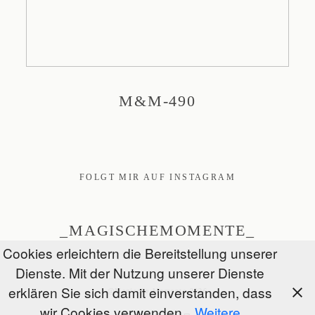
M&M-490
FOLGT MIR AUF INSTAGRAM
_MAGISCHEMOMENTE_
Cookies erleichtern die Bereitstellung unserer
Dienste. Mit der Nutzung unserer Dienste
erklären Sie sich damit einverstanden, dass
@Magische Momente 2026
wir Cookies verwenden.
Weitere