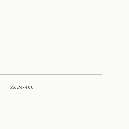
M&M-488