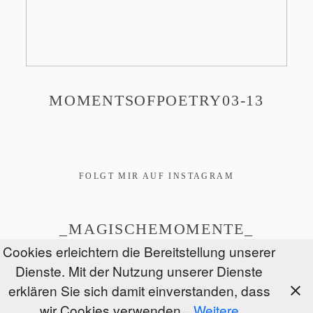
MOMENTSOFPOETRY03-13
FOLGT MIR AUF INSTAGRAM
_MAGISCHEMOMENTE_
Cookies erleichtern die Bereitstellung unserer
Dienste. Mit der Nutzung unserer Dienste
erklären Sie sich damit einverstanden, dass
@Magische Momente 2026
wir Cookies verwenden.
Weitere