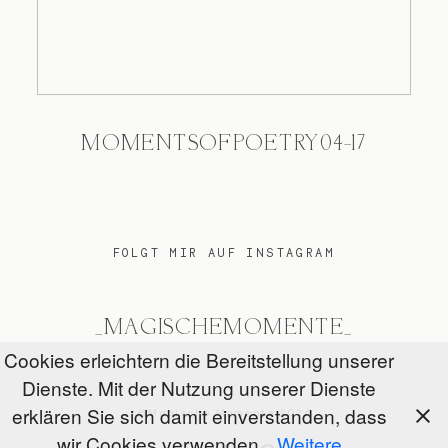
MOMENTSOFPOETRY04-17
FOLGT MIR AUF INSTAGRAM
_MAGISCHEMOMENTE_
Cookies erleichtern die Bereitstellung unserer
Dienste. Mit der Nutzung unserer Dienste
erklären Sie sich damit einverstanden, dass
@Magische Momente 2026
wir Cookies verwenden.
Weitere