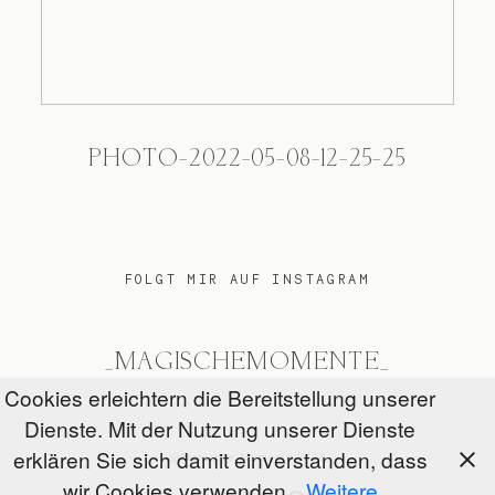
PHOTO-2022-05-08-12-25-25
FOLGT MIR AUF INSTAGRAM
_MAGISCHEMOMENTE_
Cookies erleichtern die Bereitstellung unserer
Dienste. Mit der Nutzung unserer Dienste
erklären Sie sich damit einverstanden, dass
@Magische Momente 2026
wir Cookies verwenden.
Weitere