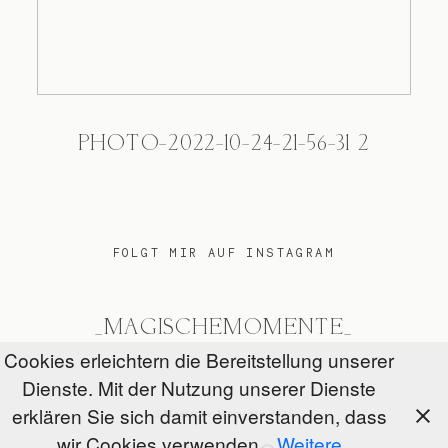
PHOTO-2022-10-24-21-56-31 2
FOLGT MIR AUF INSTAGRAM
_MAGISCHEMOMENTE_
Cookies erleichtern die Bereitstellung unserer
Dienste. Mit der Nutzung unserer Dienste
erklären Sie sich damit einverstanden, dass
@Magische Momente 2026
wir Cookies verwenden.
Weitere