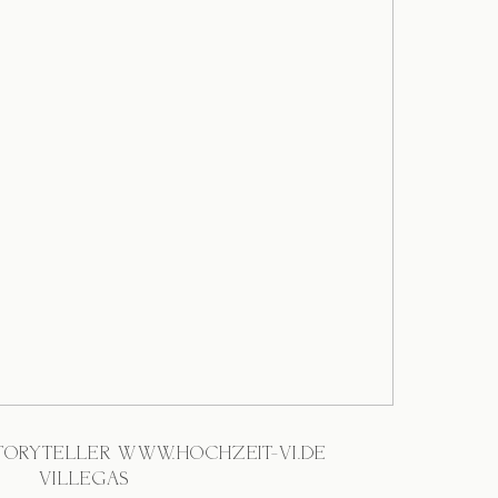
TORYTELLER WWW.HOCHZEIT-VI.DE
@VILLEGAS