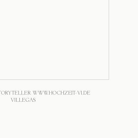
TORYTELLER WWW.HOCHZEIT-VI.DE
@VILLEGAS